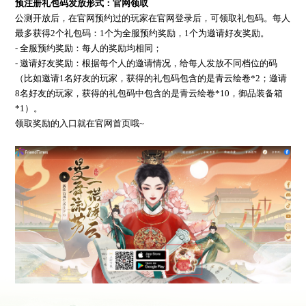
预注册礼包码发放形式：官网领取
公测开放后，在官网预约过的玩家在官网登录后，可领取礼包码。每人
最多获得2个礼包码：1个为全服预约奖励，1个为邀请好友奖励。
- 全服预约奖励：每人的奖励均相同；
- 邀请好友奖励：根据每个人的邀请情况，给每人发放不同档位的码
（比如邀请1名好友的玩家，获得的礼包码包含的是青云绘卷*2；邀请
8名好友的玩家，获得的礼包码中包含的是青云绘卷*10，御品装备箱
*1）。
领取奖励的入口就在官网首页哦~