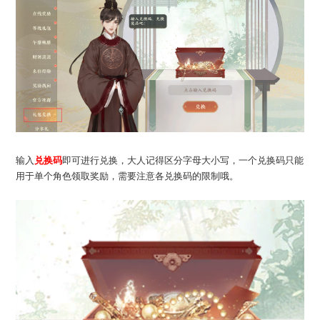
输入
兑换码
即可进行兑换，大人记得区分字母大小写，一个兑换码只能
用于单个角色领取奖励，需要注意各兑换码的限制哦。