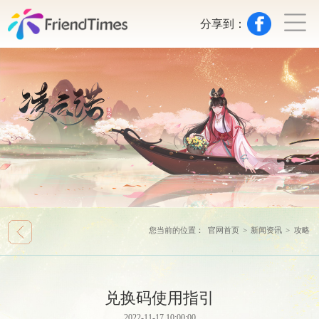
分享到：
您当前的位置：
官网首页
>
新闻资讯
>
攻略
兑换码使用指引
2022-11-17 10:00:00