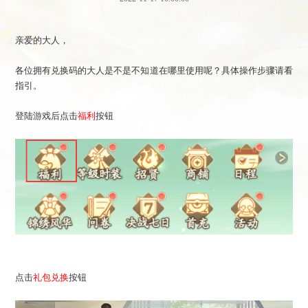
亲爱的大人，
各位拥有兑换码的大人是不是不知道在哪里使用呢？具体操作步骤请看
指引。
登陆游戏后点击
福利
按钮
点击
礼包兑换
按钮