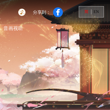
简
EN
分享到：
音画视听