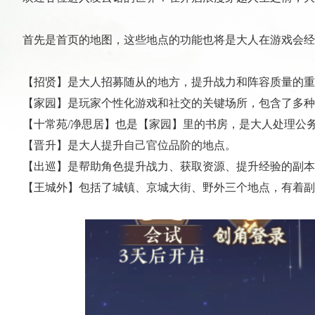
首先是首页的地图，这些地点的功能也将是大人在游戏会经
【招贤】是大人招募随从的地方，提升战力和阵容质量的重
【家园】是玩家个性化游戏和社交的关键场所，包含了多种
【十常苑/净思居】也是【家园】里的书房，是大人处理公
【晋升】是大人提升自己官位品阶的地点。
【出巡】是帮助角色提升战力、获取资源、提升经验的副本
【王城外】包括了城镇、京城大街、野外三个地点，有着副