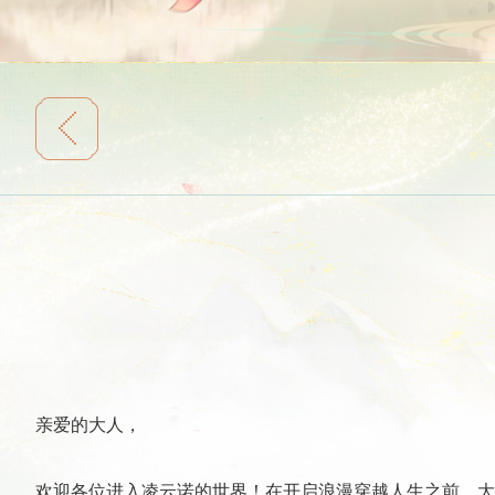
亲爱的大人，
欢迎各位进入凌云诺的世界！在开启浪漫穿越人生之前，大