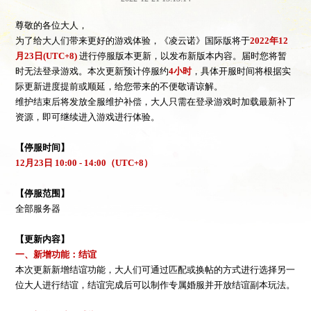
尊敬的各位大人，
为了给大人们带来更好的游戏体验，《凌云诺》国际版将于
2022年12
月23日(UTC+8)
进行停服版本更新，以发布新版本内容。届时您将暂
时无法登录游戏。本次更新预计停服约
4小时
，具体开服时间将根据实
际更新进度提前或顺延，给您带来的不便敬请谅解。
维护结束后将发放全服维护补偿，大人只需在登录游戏时加载最新补丁
资源，即可继续进入游戏进行体验。
【停服时间】
12月23日 10:00 - 14:00（UTC+8）
【停服范围】
全部服务器
【更新内容】
一、新增功能：结谊
本次更新新增结谊功能，大人们可通过匹配或换帖的方式进行选择另一
位大人进行结谊，结谊完成后可以制作专属婚服并开放结谊副本玩法。