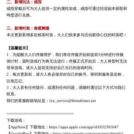
二、新增玩法：戒指
戒指穿戴后可为大人提供一定的属性加成，戒指可通过结谊副本获取和
鸣璧进行兑换。
三、新增时装：春暖阑珊
本次更新新增多款精美时装，大人们快来参与活动获得心仪的时装吧！
【温馨提示】
1．为提醒大人们停服维护，我们将在停服开始前提前5分钟进行停服
倒计时，届时游戏行为将无法进行；停服正式开始后，大人将暂时无法
登录游戏。请大人提前安排好自己当日的游戏时间。
2．每次更新前，请大人务必保存好自己的账号、密码和服务器名称，
以免忘记。
3．大人若有任何疑问，或遇到任何问题，请随时通过以下方式与我们
联系。
我们的客服邮箱地址是：lyn_service@friendtimes.net
================================
下载游戏：
【AppStore】下载地址：https://apps.apple.com/app/id1632391647
【GooglePlay】下载地址：https://play.google.com/store/apps/details?