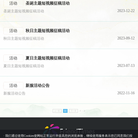
活动
圣诞主题短视频征稿活动
2023-12-22
圣诞主题短视频征稿活动
活动
秋日主题短视频征稿活动
2023-09-12
秋日主题短视频征稿活动
活动
夏日主题短视频征稿活动
2023-07-13
夏日主题短视频征稿活动
活动
新服活动公告
2022-11-16
新服活动公告
上一页
1
下一页
共 1 页
· 我们通过使用Cookies使网站正常运行并提高您的浏览体验，继续使用服务表示您已同意我们按